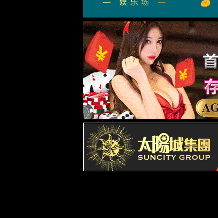
关注太阳成tyc234cc，并且了解太阳成tyc234cc动向
太阳成tyc234cc相关
360度VR展厅
商品防伪查询
太阳成tyc234cc集团资源下载
3D体验馆
预约在线客服
在线留言
Online Message