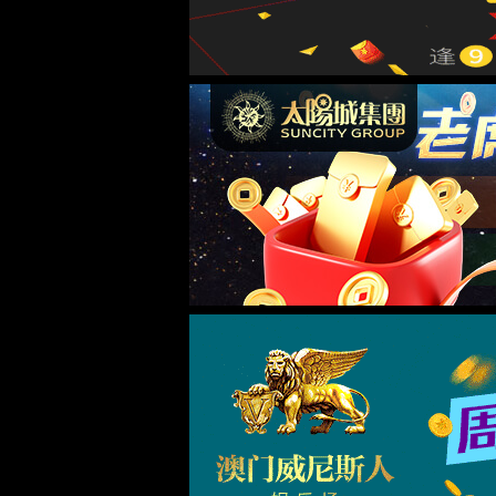
首页
>
联系我们
加入太阳成tyc234cc
中国太阳成tyc234cc集团有限公司
China ZOHEN Group Co., Ltd.
联系方式
公司总机：0578-3187958/3187766
售后电话：400-117-0578/400-067-9989
公司传真：0578-3187768
公司地址：浙江省丽水市缙云新碧工业区新中路5号
关注与购买
太阳成tyc234cc集团在天猫，京东，微信小程序都有自己的旗